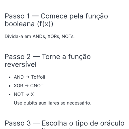
Passo 1 — Comece pela função
booleana (f(x))
Divida-a em ANDs, XORs, NOTs.
Passo 2 — Torne a função
reversível
AND → Toffoli
XOR → CNOT
NOT → X
Use qubits auxiliares se necessário.
Passo 3 — Escolha o tipo de oráculo