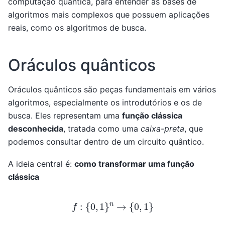
computação quântica, para entender as bases de
algoritmos mais complexos que possuem aplicações
reais, como os algoritmos de busca.
Oráculos quânticos
Oráculos quânticos são peças fundamentais em vários
algoritmos, especialmente os introdutórios e os de
busca. Eles representam uma
função clássica
desconhecida
, tratada como uma
caixa-preta
, que
podemos consultar dentro de um circuito quântico.
A ideia central é:
como transformar uma função
clássica
f
:
{
0
,
1
}
n
→
{
0
,
1
}