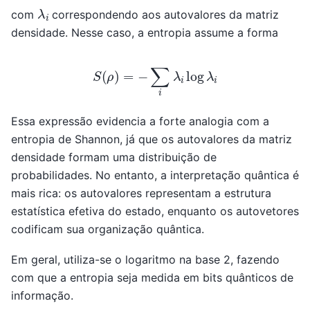
λ
i
com
correspondendo aos autovalores da matriz
densidade. Nesse caso, a entropia assume a forma
S
(
ρ
)
=
−
∑
i
λ
i
log
λ
i
Essa expressão evidencia a forte analogia com a
entropia de Shannon, já que os autovalores da matriz
densidade formam uma distribuição de
probabilidades. No entanto, a interpretação quântica é
mais rica: os autovalores representam a estrutura
estatística efetiva do estado, enquanto os autovetores
codificam sua organização quântica.
Em geral, utiliza-se o logaritmo na base 2, fazendo
com que a entropia seja medida em bits quânticos de
informação.