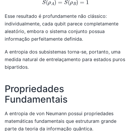
S
(
ρ
A
)
=
S
(
ρ
B
)
=
1
Esse resultado é profundamente não clássico:
individualmente, cada qubit parece completamente
aleatório, embora o sistema conjunto possua
informação perfeitamente definida.
A entropia dos subsistemas torna-se, portanto, uma
medida natural de entrelaçamento para estados puros
bipartidos.
Propriedades
Fundamentais
A entropia de von Neumann possui propriedades
matemáticas fundamentais que estruturam grande
parte da teoria da informação quântica.