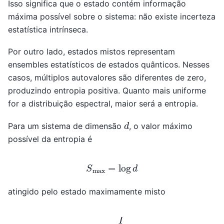
Isso significa que o estado contém informação
máxima possível sobre o sistema: não existe incerteza
estatística intrínseca.
Por outro lado, estados mistos representam
ensembles estatísticos de estados quânticos. Nesses
casos, múltiplos autovalores são diferentes de zero,
produzindo entropia positiva. Quanto mais uniforme
for a distribuição espectral, maior será a entropia.
d
Para um sistema de dimensão
, o valor máximo
possível da entropia é
S
max
=
log
d
atingido pelo estado maximamente misto
ρ
=
I
d