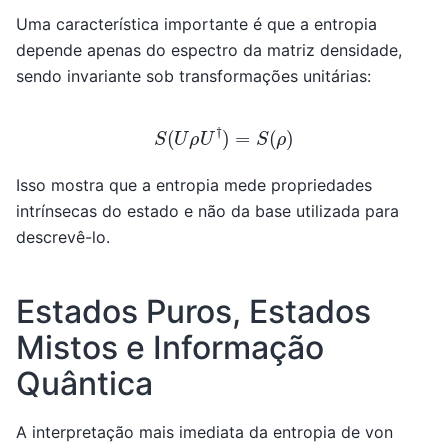
Uma característica importante é que a entropia
depende apenas do espectro da matriz densidade,
sendo invariante sob transformações unitárias:
S
(
U
ρ
U
†
)
=
S
(
ρ
)
Isso mostra que a entropia mede propriedades
intrínsecas do estado e não da base utilizada para
descrevê-lo.
Estados Puros, Estados
Mistos e Informação
Quântica
A interpretação mais imediata da entropia de von