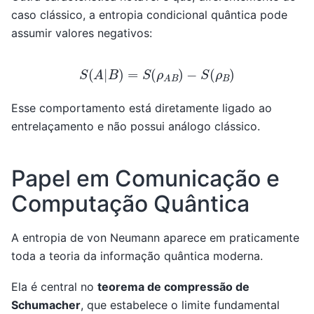
caso clássico, a entropia condicional quântica pode
assumir valores negativos:
S
(
A
|
B
)
=
S
(
ρ
A
B
)
−
S
(
ρ
B
)
Esse comportamento está diretamente ligado ao
entrelaçamento e não possui análogo clássico.
Papel em Comunicação e
Computação Quântica
A entropia de von Neumann aparece em praticamente
toda a teoria da informação quântica moderna.
Ela é central no
teorema de compressão de
Schumacher
, que estabelece o limite fundamental