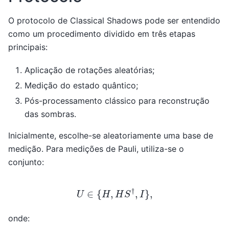
O protocolo de Classical Shadows pode ser entendido
como um procedimento dividido em três etapas
principais:
Aplicação de rotações aleatórias;
Medição do estado quântico;
Pós-processamento clássico para reconstrução
das sombras.
Inicialmente, escolhe-se aleatoriamente uma base de
medição. Para medições de Pauli, utiliza-se o
conjunto:
U
∈
{
H
,
H
S
†
,
I
}
,
onde: