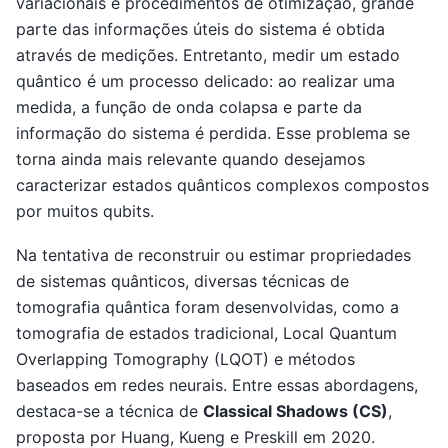
variacionais e procedimentos de otimização, grande
parte das informações úteis do sistema é obtida
através de medições. Entretanto, medir um estado
quântico é um processo delicado: ao realizar uma
medida, a função de onda colapsa e parte da
informação do sistema é perdida. Esse problema se
torna ainda mais relevante quando desejamos
caracterizar estados quânticos complexos compostos
por muitos qubits.
Na tentativa de reconstruir ou estimar propriedades
de sistemas quânticos, diversas técnicas de
tomografia quântica foram desenvolvidas, como a
tomografia de estados tradicional, Local Quantum
Overlapping Tomography (LQOT) e métodos
baseados em redes neurais. Entre essas abordagens,
destaca-se a técnica de
Classical Shadows (CS)
,
proposta por Huang, Kueng e Preskill em 2020.