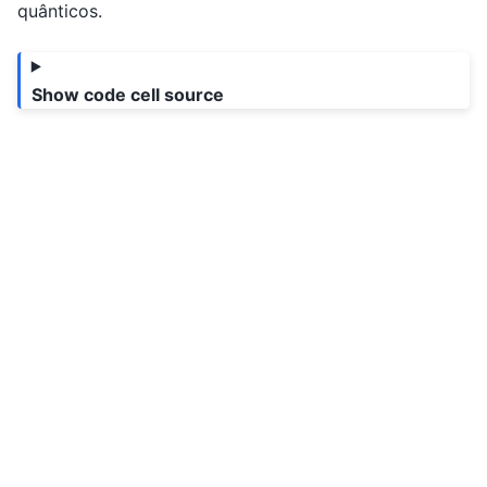
quânticos.
Show code cell source