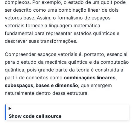
complexos. Por exemplo, o estado de um qubit pode
ser descrito como uma combinação linear de dois
vetores base. Assim, o formalismo de espaços
vetoriais fornece a linguagem matemática
fundamental para representar estados quânticos e
descrever suas transformações.
Compreender espaços vetoriais é, portanto, essencial
para o estudo da mecânica quântica e da computação
quântica, pois grande parte da teoria é construída a
partir de conceitos como
combinações lineares,
subespaços, bases e dimensão
, que emergem
naturalmente dentro dessa estrutura.
Show code cell source