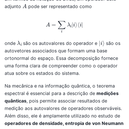
A
adjunto
pode ser representado como
A
=
∑
i
λ
i
|
i
⟩
⟨
i
|
|
i
⟩
λ
i
onde
são os autovalores do operador e
são os
autovetores associados que formam uma base
ortonormal do espaço. Essa decomposição fornece
uma forma clara de compreender como o operador
atua sobre os estados do sistema.
Na mecânica e na informação quântica, o teorema
espectral é essencial para a descrição de
medições
quânticas
, pois permite associar resultados de
medição aos autovalores de operadores observáveis.
Além disso, ele é amplamente utilizado no estudo de
operadores de densidade, entropia de von Neumann