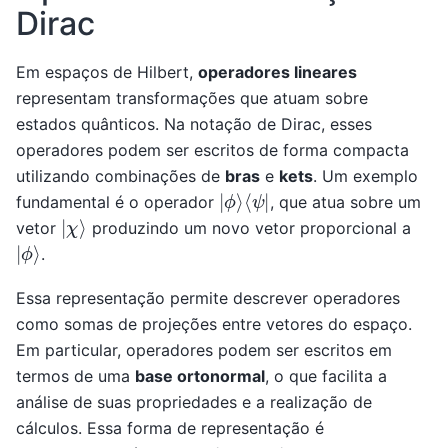
Dirac
Em espaços de Hilbert,
operadores lineares
representam transformações que atuam sobre
estados quânticos. Na notação de Dirac, esses
operadores podem ser escritos de forma compacta
utilizando combinações de
bras
e
kets
. Um exemplo
|
⟨
ϕ
ψ
⟩
|
fundamental é o operador
, que atua sobre um
|
χ
⟩
vetor
produzindo um novo vetor proporcional a
|
ϕ
⟩
.
Essa representação permite descrever operadores
como somas de projeções entre vetores do espaço.
Em particular, operadores podem ser escritos em
termos de uma
base ortonormal
, o que facilita a
análise de suas propriedades e a realização de
cálculos. Essa forma de representação é