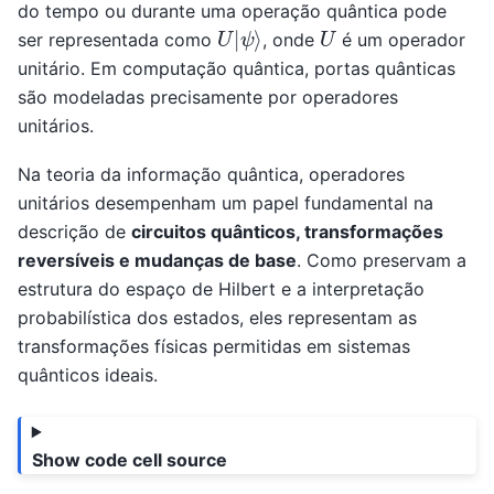
do tempo ou durante uma operação quântica pode
U
ψ
|
⟩
U
ser representada como
, onde
é um operador
unitário. Em computação quântica, portas quânticas
são modeladas precisamente por operadores
unitários.
Na teoria da informação quântica, operadores
unitários desempenham um papel fundamental na
descrição de
circuitos quânticos, transformações
reversíveis e mudanças de base
. Como preservam a
estrutura do espaço de Hilbert e a interpretação
probabilística dos estados, eles representam as
transformações físicas permitidas em sistemas
quânticos ideais.
Show code cell source