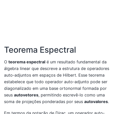
Teorema Espectral
O
teorema espectral
é um resultado fundamental da
álgebra linear que descreve a estrutura de operadores
auto-adjuntos em espaços de Hilbert. Esse teorema
estabelece que todo operador auto-adjunto pode ser
diagonalizado em uma base ortonormal formada por
seus
autovetores
, permitindo escrevê-lo como uma
soma de projeções ponderadas por seus
autovalores
.
Em termos da notação de Dirac, um operador auto-