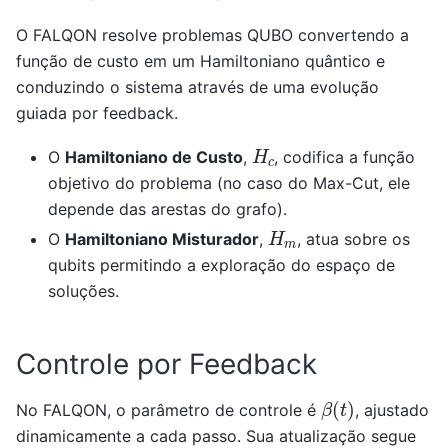
O FALQON resolve problemas QUBO convertendo a
função de custo em um Hamiltoniano quântico e
conduzindo o sistema através de uma evolução
guiada por feedback.
H
c
O
Hamiltoniano de Custo
,
, codifica a função
objetivo do problema (no caso do Max-Cut, ele
depende das arestas do grafo).
H
m
O
Hamiltoniano Misturador
,
, atua sobre os
qubits permitindo a exploração do espaço de
soluções.
Controle por Feedback
β
(
t
)
No FALQON, o parâmetro de controle é
, ajustado
dinamicamente a cada passo. Sua atualização segue