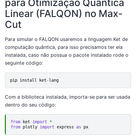
para Otimização Quântica
Linear (FALQON) no Max-
Cut
Para simular o FALQON usaremos a linguagem Ket de
computação quântica, para isso precisamos ter ela
instalada, caso não possua o pacote instalado rode o
seguinte código:
pip
install
ket
-
lang
Com a biblioteca instalada, importa-se para ser usada
dentro do seu código:
from
ket
import
*
from
plotly
import
express
as
px