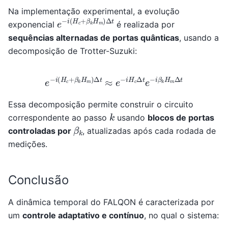
Na implementação experimental, a evolução
e
−
i
(
H
c
+
β
k
H
m
)
Δ
t
exponencial
é realizada por
sequências alternadas de portas quânticas
, usando a
decomposição de Trotter-Suzuki:
e
−
i
(
H
c
+
β
k
H
m
)
Δ
t
≈
e
−
i
H
c
Δ
t
e
−
i
β
k
H
m
Δ
t
Essa decomposição permite construir o circuito
k
correspondente ao passo
usando
blocos de portas
β
k
controladas por
, atualizadas após cada rodada de
medições.
Conclusão
A dinâmica temporal do FALQON é caracterizada por
um
controle adaptativo e contínuo
, no qual o sistema: