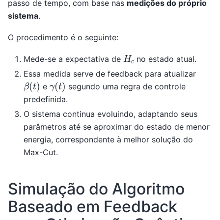
passo de tempo, com base nas
medições do próprio
sistema
.
O procedimento é o seguinte:
H
c
Mede-se a expectativa de
no estado atual.
Essa medida serve de feedback para atualizar
β
(
t
)
γ
(
t
)
e
segundo uma regra de controle
predefinida.
O sistema continua evoluindo, adaptando seus
parâmetros até se aproximar do estado de menor
energia, correspondente à melhor solução do
Max-Cut.
Simulação do Algoritmo
Baseado em Feedback