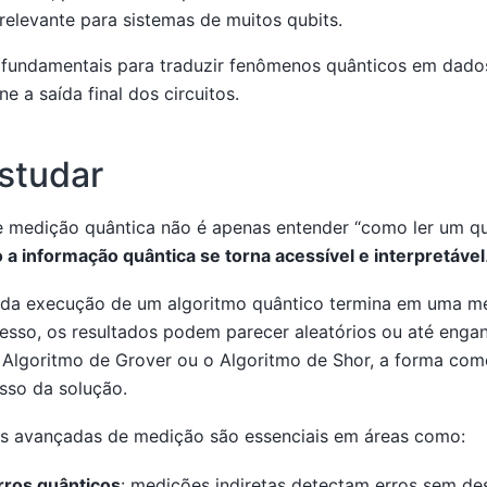
relevante para sistemas de muitos qubits.
 fundamentais para traduzir fenômenos quânticos em dados 
e a saída final dos circuitos.
studar
e medição quântica não é apenas entender “como ler um qu
a informação quântica se torna acessível e interpretável
toda execução de um algoritmo quântico termina em uma m
esso, os resultados podem parecer aleatórios ou até enga
 Algoritmo de Grover ou o Algoritmo de Shor, a forma co
sso da solução.
as avançadas de medição são essenciais em áreas como:
rros quânticos
: medições indiretas detectam erros sem des