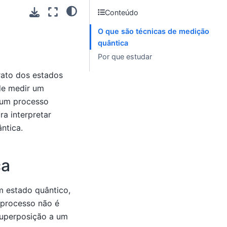
Conteúdo
O que são técnicas de medição
quântica
Por que estudar
rato dos estados
de medir um
 um processo
ra interpretar
ntica.
ca
m estado quântico,
 processo não é
superposição a um